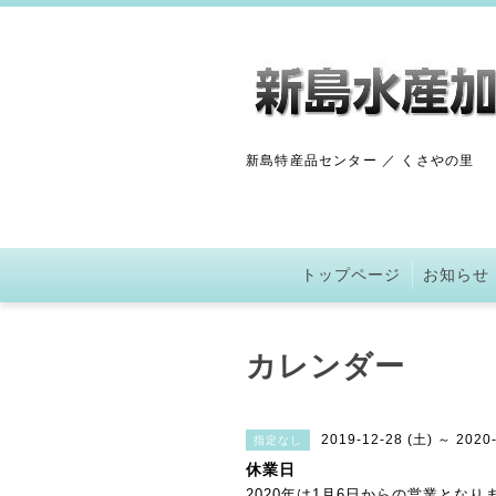
新島特産品センター ／ くさやの里
トップページ
お知らせ
カレンダー
2019-12-28 (土) ～ 2020
指定なし
休業日
2020年は1月6日からの営業となり